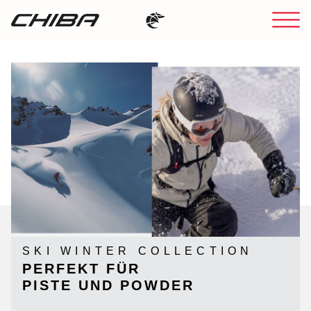
RAD SOMMER
SKI WINTER COLLECTION
KOMFORT AUF
PERFEKT FÜR
JEDEM TERRAIN
PISTE UND POWDER