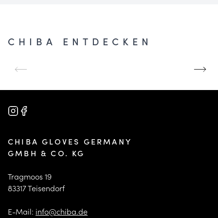
CHIBA ENTDECKEN
UNSERE
GRÖSSE UND P
GESCHICHTE
ASSFORM
Mehr erfahren
Mehr erfahren
CHIBA GLOVES GERMANY
GMBH & CO. KG
Tragmoos 19
83317 Teisendorf
E-Mail:
info@chiba.de