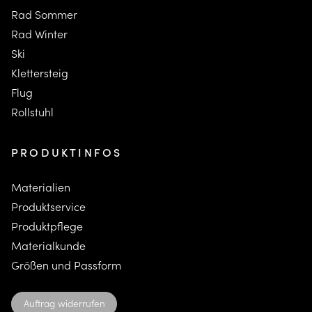
Rad Sommer
Rad Winter
Ski
K
lettersteig
F
lug
Rollstuhl
PRODUKTINFOS
Materialien
Produktservice
Produktpflege
Materialkunde
Größen und Passform
Auftrag widerrufen