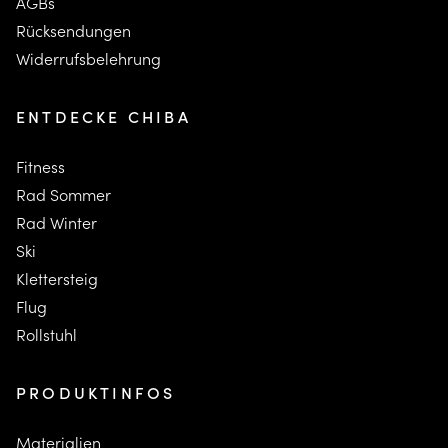
AGBs
Rücksendungen
Widerrufsbelehrung
ENTDECKE CHIBA
Fitness
Rad Sommer
Rad Winter
Ski
K
lettersteig
F
lug
Rollstuhl
PRODUKTINFOS
Materialien