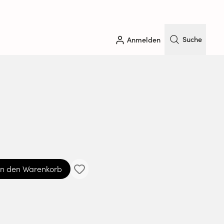
Suche
Anmelden
In den Warenkorb