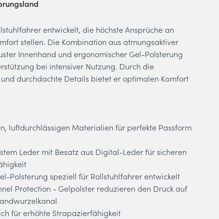
prungsland
llstuhlfahrer entwickelt, die höchste Ansprüche an
omfort stellen. Die Kombination aus atmungsaktiver
ster Innenhand und ergonomischer Gel-Polsterung
erstützung bei intensiver Nutzung. Durch die
und durchdachte Details bietet er optimalen Komfort
n, luftdurchlässigen Materialien für perfekte Passform
stem Leder mit Besatz aus Digital-Leder für sicheren
ähigkeit
-Polsterung speziell für Rollstuhlfahrer entwickelt
nel Protection - Gelpolster reduzieren den Druck auf
Handwurzelkanal
ch für erhöhte Strapazierfähigkeit