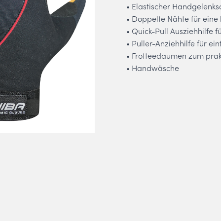
• Elastischer Handgelenksa
• Doppelte Nähte für eine
• Quick-Pull Ausziehhilfe 
• Puller-Anziehhilfe für e
• Frotteedaumen zum prak
• Handwäsche