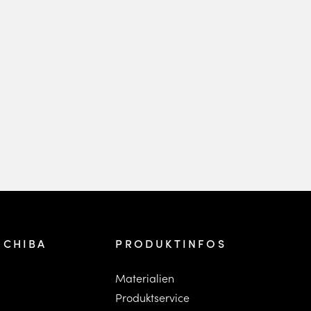
 CHIBA
PRODUKTINFOS
Materialien
Produktservice