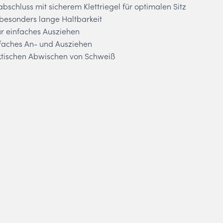
bschluss mit sicherem Klettriegel für optimalen Sitz
 besonders lange Haltbarkeit
für einfaches Ausziehen
infaches An- und Ausziehen
tischen Abwischen von Schweiß