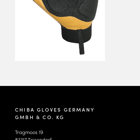
CHIBA GLOVES GERMANY
GMBH & CO. KG
Tragmoos 19
83317 Teisendorf