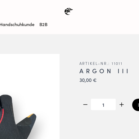
Handschuhkunde
B2B
ARTIKEL-NR.: 11011
ARGON III
30,00 €