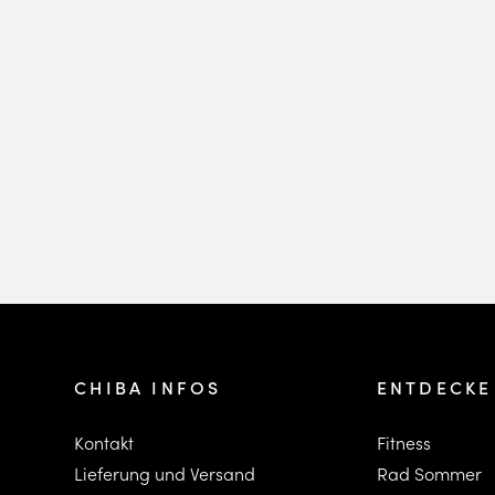
CHIBA INFOS
ENTDECKE
Kontakt
Fitness
Lieferung und Versand
Rad Sommer