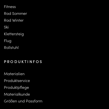
Fitness
Rad Sommer
Rad Winter
Ski
K
lettersteig
F
lug
Rollstuhl
PRODUKTINFOS
Materialien
Produktservice
Produktpflege
Materialkunde
Größen und Passform