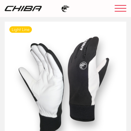
Light Line