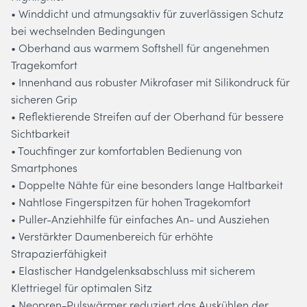
• Winddicht und atmungsaktiv für zuverlässigen Schutz
bei wechselnden Bedingungen
• Oberhand aus warmem Softshell für angenehmen
Tragekomfort
• Innenhand aus robuster Mikrofaser mit Silikondruck für
sicheren Grip
• Reflektierende Streifen auf der Oberhand für bessere
Sichtbarkeit
• Touchfinger zur komfortablen Bedienung von
Smartphones
• Doppelte Nähte für eine besonders lange Haltbarkeit
• Nahtlose Fingerspitzen für hohen Tragekomfort
• Puller-Anziehhilfe für einfaches An- und Ausziehen
• Verstärkter Daumenbereich für erhöhte
Strapazierfähigkeit
• Elastischer Handgelenksabschluss mit sicherem
Klettriegel für optimalen Sitz
• Neopren-Pulswärmer reduziert das Auskühlen der