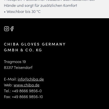
Hände und sorgt für zusätzlichen Komfort
• Waschbar bis 30 °C
CHIBA GLOVES GERMANY
GMBH & CO. KG
Tragmoos 19
83317 Teisendorf
E-Mail:
info@chiba.de
Web:
www.chiba.de
Tel.: +49 8666 9856-0
Fax: +49 8666 9856-10